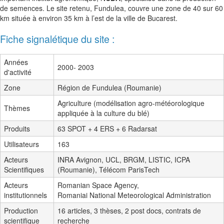
de semences. Le site retenu, Fundulea, couvre une zone de 40 sur 60
km située à environ 35 km à l’est de la ville de Bucarest.
Fiche signalétique du site :
Années
2000- 2003
d'activité
Zone
Région de Fundulea (Roumanie)
Agriculture (modélisation agro-météorologique
Thèmes
appliquée à la culture du blé)
Produits
63 SPOT + 4 ERS + 6 Radarsat
Utilisateurs
163
Acteurs
INRA Avignon, UCL, BRGM, LISTIC, ICPA
Scientifiques
(Roumanie), Télécom ParisTech
Acteurs
Romanian Space Agency,
institutionnels
Romaniai National Meteorological Administration
Production
16 articles, 3 thèses, 2 post docs, contrats de
scientifique
recherche