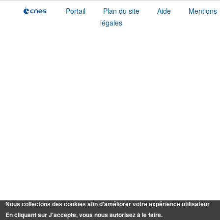
Portail
Plan du site
Aide
Mentions
légales
Nous collectons des cookies afin d'améliorer votre expérience utilisateur
En cliquant sur J'accepte, vous nous autorisez à le faire.